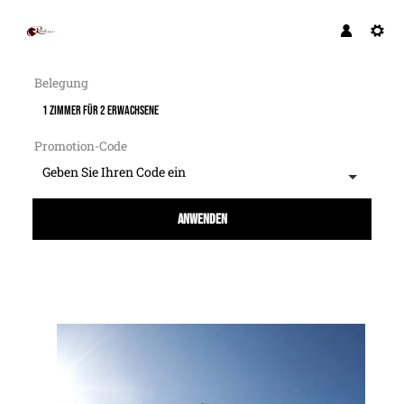
Belegung
1 Zimmer
für
2 Erwachsene
Promotion-Code
Geben Sie Ihren Code ein
Anwenden
Angebotsdetails für Friends of Galtür 5 zu 4 