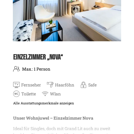
EINZELZIMMER „NOVA“
Max.: 1 Person
Fernseher
Haarföhn
Safe
Toilette
Wlan
Alle Ausstattungsmerkmale anzeigen
Unser Wohnjuwel – Einzelzimmer Nova
Ideal für Singles, doch mit Grand Lit auch zu zweit