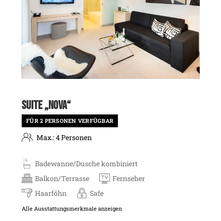
SUITE „NOVA“
FÜR 2 PERSONEN VERFÜGBAR
Max.: 4 Personen
Badewanne/Dusche kombiniert
Balkon/Terrasse
Fernseher
Haarföhn
Safe
Alle Ausstattungsmerkmale anzeigen