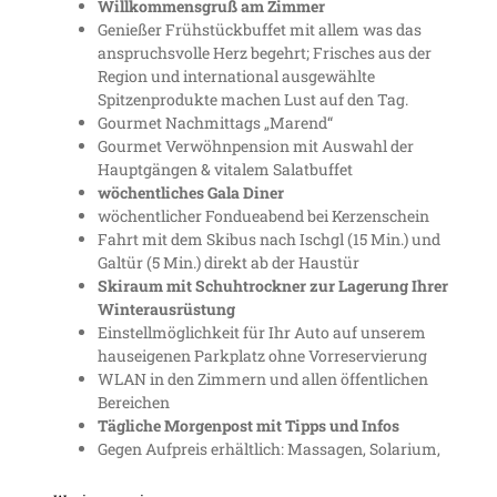
Willkommensgruß am Zimmer
Genießer Frühstückbuffet mit allem was das
anspruchsvolle Herz begehrt; Frisches aus der
Region und international ausgewählte
Spitzenprodukte machen Lust auf den Tag.
Gourmet Nachmittags „Marend“
Gourmet Verwöhnpension mit Auswahl der
Hauptgängen & vitalem Salatbuffet
wöchentliches Gala Diner
wöchentlicher Fondueabend bei Kerzenschein
Fahrt mit dem Skibus nach Ischgl (15 Min.) und
Galtür (5 Min.) direkt ab der Haustür
Skiraum mit Schuhtrockner zur Lagerung Ihrer
Winterausrüstung
Einstellmöglichkeit für Ihr Auto auf unserem
hauseigenen Parkplatz ohne Vorreservierung
WLAN in den Zimmern und allen öffentlichen
Bereichen
Tägliche Morgenpost mit Tipps und Infos
Gegen Aufpreis erhältlich: Massagen, Solarium,