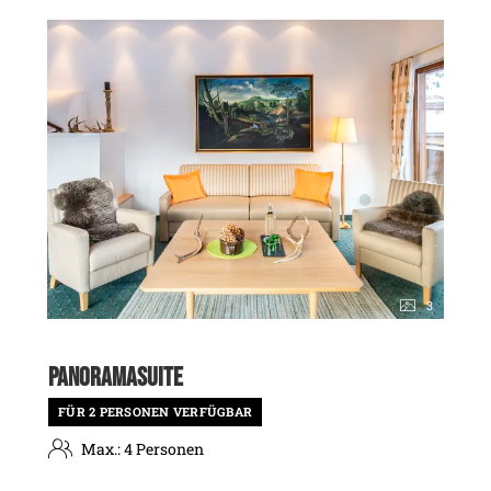
3
PANORAMASUITE
FÜR 2 PERSONEN VERFÜGBAR
Max.: 4 Personen