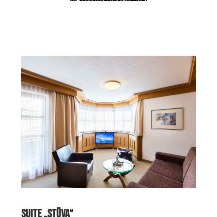
der Stoffe schenken der Suite eine stimmige und
heimelige Atmosphäre.
SUITE „STÜVA“