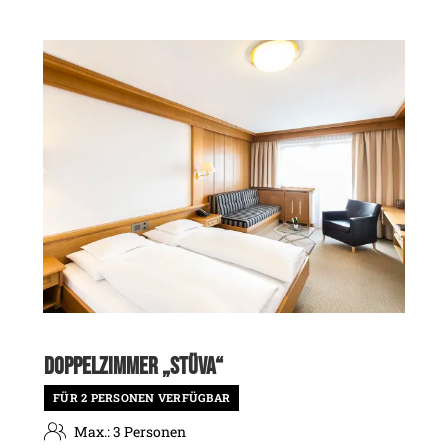
Nachmittagssonne mit Blick auf die Gorfenspitze
genießen, oder den ruhigen Dorfkern beobachten, mit
Blick auf die Gaisspitze und den Grieskopf.
DOPPELZIMMER „STÜVA“
FÜR 2 PERSONEN VERFÜGBAR
Max.: 3 Personen