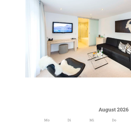
August 2026
Mo
Di
Mi
Do