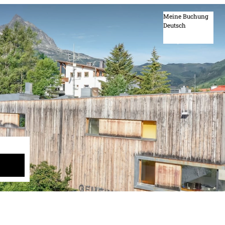
Meine Buchung
Deutsch
Deutsch
English