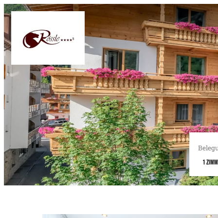
Beleg
1 Zim
Unsere Angebote im Zimmer "SUITE „NOVA“